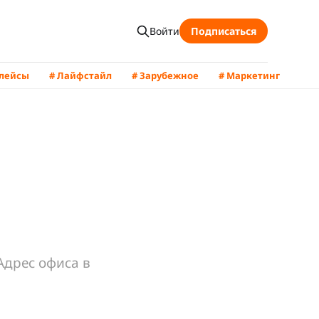
Войти
Подписаться
плейсы
# Лайфстайл
# Зарубежное
# Маркетинг
Адрес офиса в