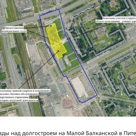
ёзды над долгостроем на Малой Балканской в Пите