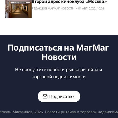
Второй адрес киноклуба «Москва»
РЕДАКЦИЯ МАГМАГ НОВОСТИ
01 АВГ. 2026, 10:03
Подписаться на МагМаг 
Новости
Не пропустите новости рынка ритейла и 
торговой недвижимости
Подписаться
газин Магазинов, 2026. Новости ритейла и торговой недвижим