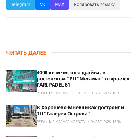
Telegram
VK
MAX
Копировать ссылку
ЧИТАТЬ ДАЛЕЕ
4000 кв.м чистого драйва: в
ростовском ТРЦ "Мегамаг" откроется
PARI PADEL 61
РЕДАКЦИЯ МАГМАГ НОВОСТИ
06 АВГ. 2026, 10:37
В Хорошёво-Мнёвниках достроили
ТЦ "Галерея Острова"
РЕДАКЦИЯ МАГМАГ НОВОСТИ
04 АВГ. 2026, 15:38