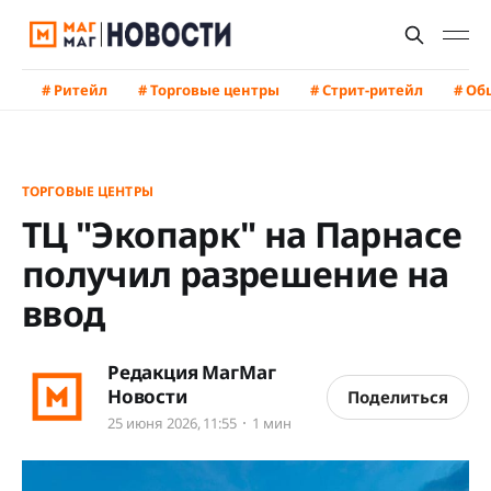
# Ритейл
# Торговые центры
# Стрит-ритейл
# Об
ТОРГОВЫЕ ЦЕНТРЫ
ТЦ "Экопарк" на Парнасе
получил разрешение на
ввод
Редакция МагМаг
Новости
Поделиться
25 июня 2026, 11:55
1 мин