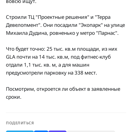
вовсю ищут.
Строили ТЦ "Проектные решения" и "Терра
Девелопмент". Они посадили "Экопарк" на улице
Михаила Дудина, ровненько у метро "Парнас".
Что будет точно: 25 тыс. кв.м площади, из них
GLA почти на 14 тыс. кв.м, под фитнес-клуб
отдали 1,1 тыс. кв. м, а для машин
предусмотрели парковку на 338 мест.
Посмотрим, откроется ли объект в заявленные
сроки.
ПОДЕЛИТЬСЯ