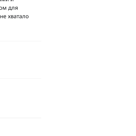
ом для
не хватало