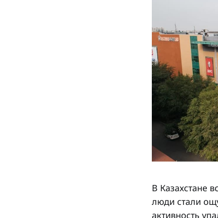
В Казахстане в
люди стали ощ
активность упа