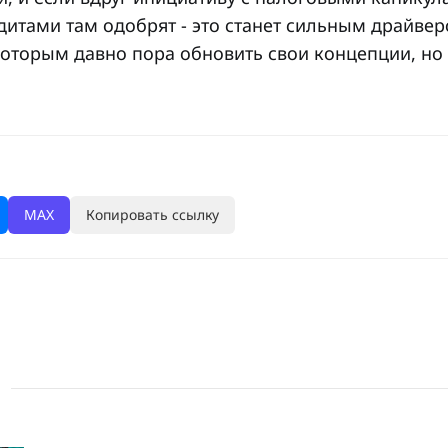
итами там одобрят - это станет сильным драйвер
оторым давно пора обновить свои концепции, но 
MAX
Копировать ссылку