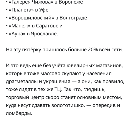
• «Галерея Чижова» в Воронеже
• «Планета» в Уфе
• «Ворошиловский» в Волгограде
• «Манеж» в Саратове и
• «Аура» в Ярославле.
На эту пятёрку пришлось больше 20% всей сети.
И это ведь ещё без учёта ювелирных магазинов,
которые тоже массово скупают у населения
драгметаллы и украшения — а они, как правило,
тоже сидят в тех же ТЦ. Так что, глядишь,
торговый центр скоро станет основным местом,
куда несут сдавать золототишко, — опередив и
ломбарды.