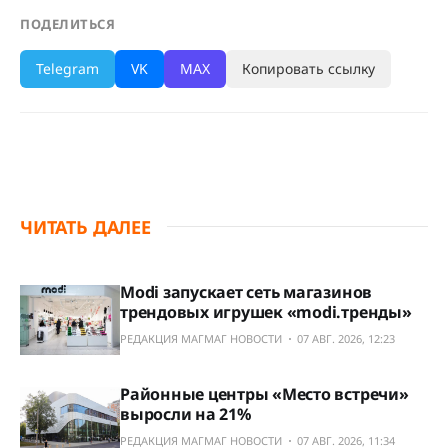
ПОДЕЛИТЬСЯ
Telegram
VK
MAX
Копировать ссылку
ЧИТАТЬ ДАЛЕЕ
Modi запускает сеть магазинов
трендовых игрушек «modi.тренды»
РЕДАКЦИЯ МАГМАГ НОВОСТИ
07 АВГ. 2026, 12:23
Районные центры «Место встречи»
выросли на 21%
РЕДАКЦИЯ МАГМАГ НОВОСТИ
07 АВГ. 2026, 11:34