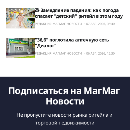
🧸 Замедление падения: как погода
спасает "детский" ритейл в этом году
РЕДАКЦИЯ МАГМАГ НОВОСТИ
07 АВГ. 2026, 08:40
"36,6" поглотила аптечную сеть
"Диалог"
РЕДАКЦИЯ МАГМАГ НОВОСТИ
06 АВГ. 2026, 15:30
Подписаться на МагМаг 
Новости
Не пропустите новости рынка ритейла и 
торговой недвижимости