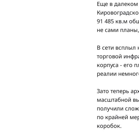
Еще в далеком 
Кировоградско
91 485 кв.м о
не сами планы,
В сети всплыл
торговой инфр
корпуса - его 
реалии немног
Зато теперь ар
масштабной вы
получили слож
по крайней мер
коробок.