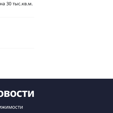
на 30 тыс.кв.м.
овости
вижимости