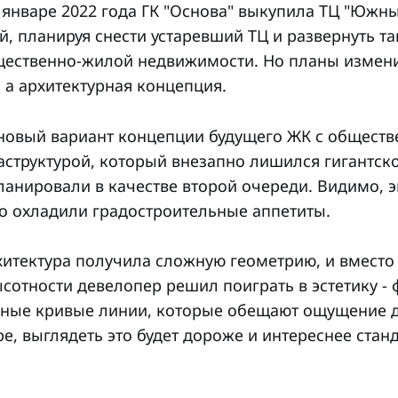
январе 2022 года ГК "Основа" выкупила ТЦ "Южны
й, планируя снести устаревший ТЦ и развернуть 
бщественно-жилой недвижимости. Но планы измени
 а архитектурная концепция.
 новый вариант концепции будущего ЖК с обществ
аструктурой, который внезапно лишился гигантско
планировали в качестве второй очереди. Видимо,
о охладили градостроительные аппетиты.
хитектура получила сложную геометрию, и вместо
сотности девелопер решил поиграть в эстетику -
ные кривые линии, которые обещают ощущение д
е, выглядеть это будет дороже и интереснее стан