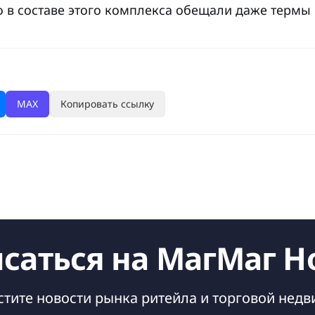
то в составе этого комплекса обещали даже термы 
MAX
Копировать ссылку
саться на МагМаг Н
стите новости рынка ритейла и торговой нед