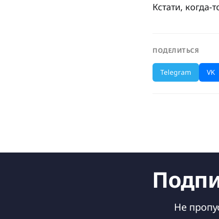
Кстати, когда-
ПОДЕЛИТЬСЯ
Telegram
VK
Подпи
Не пропу