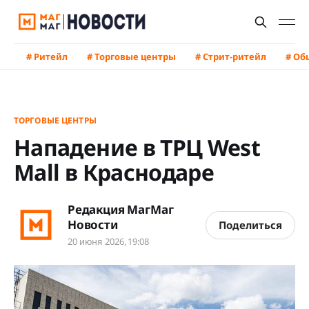
# Ритейл
# Торговые центры
# Стрит-ритейл
# Об
ТОРГОВЫЕ ЦЕНТРЫ
Нападение в ТРЦ West
Mall в Краснодаре
Редакция МагМаг
Новости
Поделиться
20 июня 2026, 19:08