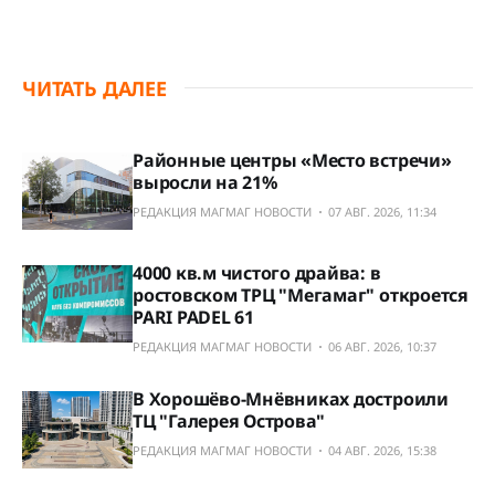
ЧИТАТЬ ДАЛЕЕ
Районные центры «Место встречи»
выросли на 21%
РЕДАКЦИЯ МАГМАГ НОВОСТИ
07 АВГ. 2026, 11:34
4000 кв.м чистого драйва: в
ростовском ТРЦ "Мегамаг" откроется
PARI PADEL 61
РЕДАКЦИЯ МАГМАГ НОВОСТИ
06 АВГ. 2026, 10:37
В Хорошёво-Мнёвниках достроили
ТЦ "Галерея Острова"
РЕДАКЦИЯ МАГМАГ НОВОСТИ
04 АВГ. 2026, 15:38