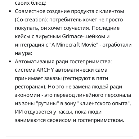
своих блюд;
Совместное создание продукта с клиентом
(Co-creation): потребитель хочет не просто
покупать, он хочет соучастия. Последние
кейсы с вирусным Grimace-шейком и
интеграция с "A Minecraft Movie" - отработали
на ура;
Автоматизация ради гостеприимства:
система ARCHY автоматически сама
принимает заказы (тестируют в пяти
ресторанах). Но это не замена людей ради
экономии - это перевод линейного персонала
из зоны "рутины" в зону "клиентского опыта".
ИИ отдувается у кассы, пока люди
занимаются сервисом и гостеприимством.