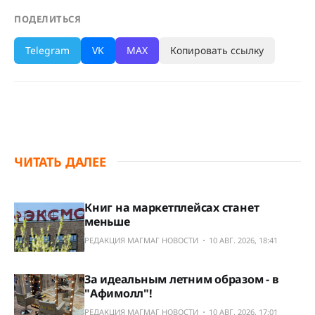
ПОДЕЛИТЬСЯ
Telegram
VK
MAX
Копировать ссылку
ЧИТАТЬ ДАЛЕЕ
Книг на маркетплейсах станет
меньше
РЕДАКЦИЯ МАГМАГ НОВОСТИ
10 АВГ. 2026, 18:41
За идеальным летним образом - в
"Афимолл"!
РЕДАКЦИЯ МАГМАГ НОВОСТИ
10 АВГ. 2026, 17:01