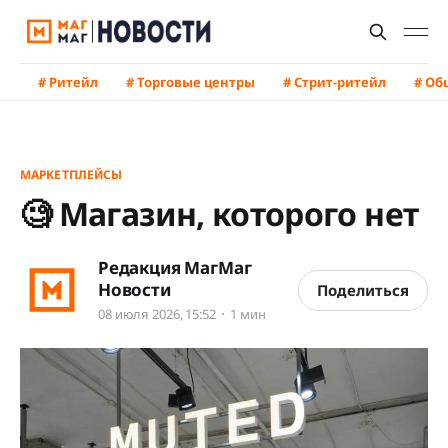
# Ритейл
# Торговые центры
# Стрит-ритейл
# Об
МАРКЕТПЛЕЙСЫ
🧐 Магазин, которого нет
Редакция МагМаг
Новости
Поделиться
08 июля 2026, 15:52
1 мин