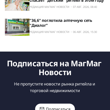
спасает "детский" ритейл в этом году
РЕДАКЦИЯ МАГМАГ НОВОСТИ
07 АВГ. 2026, 08:40
"36,6" поглотила аптечную сеть
"Диалог"
РЕДАКЦИЯ МАГМАГ НОВОСТИ
06 АВГ. 2026, 15:30
Подписаться на МагМаг 
Новости
Не пропустите новости рынка ритейла и 
торговой недвижимости
Подписаться