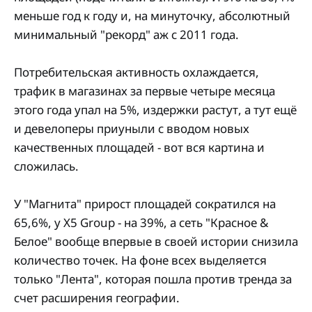
меньше год к году и, на минуточку, абсолютный
минимальный "рекорд" аж с 2011 года.
Потребительская активность охлаждается,
трафик в магазинах за первые четыре месяца
этого года упал на 5%, издержки растут, а тут ещё
и девелоперы приуныли с вводом новых
качественных площадей - вот вся картина и
сложилась.
У "Магнита" прирост площадей сократился на
65,6%, у Х5 Group - на 39%, а сеть "Красное &
Белое" вообще впервые в своей истории снизила
количество точек. На фоне всех выделяется
только "Лента", которая пошла против тренда за
счет расширения географии.