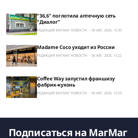
"36,6" поглотила аптечную сеть
"Диалог"
РЕДАКЦИЯ МАГМАГ НОВОСТИ
06 АВГ. 2026, 15:30
Madame Coco уходит из России
РЕДАКЦИЯ МАГМАГ НОВОСТИ
06 АВГ. 2026, 13:22
Сoffee Way запустил франшизу
фабрик-кухонь
РЕДАКЦИЯ МАГМАГ НОВОСТИ
06 АВГ. 2026, 12:29
Подписаться на МагМаг 