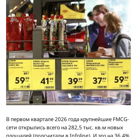
В первом квартале 2026 года крупнейшие FMCG-
сети открылись всего на 282,5 тыс. кв.м новых
площадей (подсчитали в Infoline). И это на 36,4%