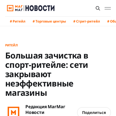
# Ритейл
# Торговые центры
# Стрит-ритейл
# Об
РИТЕЙЛ
Большая зачистка в
спорт-ритейле: сети
закрывают
неэффективные
магазины
Редакция МагМаг
Новости
Поделиться