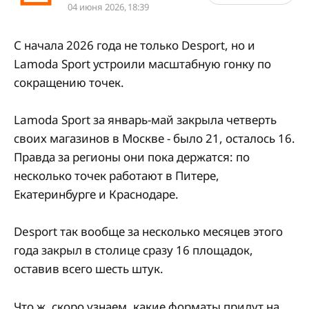
04 июня 2026, 18:39
С начала 2026 года не только Desport, но и
Lamoda Sport устроили масштабную гонку по
сокращению точек.
Lamoda Sport за январь-май закрыла четверть
своих магазинов в Москве - было 21, осталось 16.
Правда за регионы они пока держатся: по
несколько точек работают в Питере,
Екатеринбурге и Краснодаре.
Desport так вообще за несколько месяцев этого
года закрыл в столице сразу 16 площадок,
оставив всего шесть штук.
Что ж, скоро узнаем, какие форматы придут на