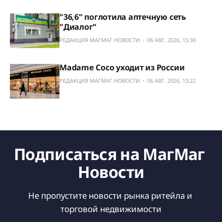
"36,6" поглотила аптечную сеть
"Диалог"
РЕДАКЦИЯ МАГМАГ НОВОСТИ
06 АВГ. 2026, 15:30
Madame Coco уходит из России
РЕДАКЦИЯ МАГМАГ НОВОСТИ
06 АВГ. 2026, 13:22
Подписаться на МагМаг 
Новости
Не пропустите новости рынка ритейла и 
торговой недвижимости