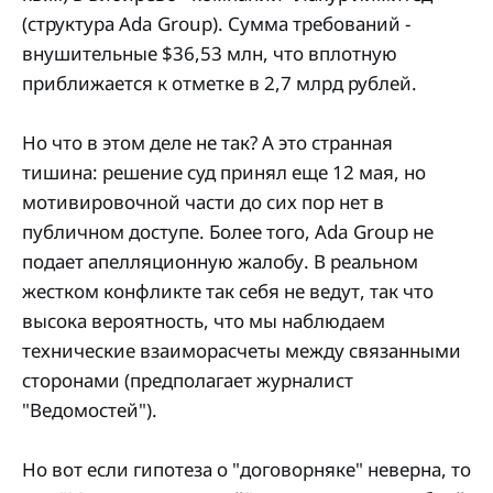
(структура Ada Group). Сумма требований -
внушительные $36,53 млн, что вплотную
приближается к отметке в 2,7 млрд рублей.
Но что в этом деле не так? А это странная
тишина: решение суд принял еще 12 мая, но
мотивировочной части до сих пор нет в
публичном доступе. Более того, Ada Group не
подает апелляционную жалобу. В реальном
жестком конфликте так себя не ведут, так что
высока вероятность, что мы наблюдаем
технические взаиморасчеты между связанными
сторонами (предполагает журналист
"Ведомостей").
Но вот если гипотеза о "договорняке" неверна, то