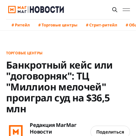
# Ритейл
# Торговые центры
# Стрит-ритейл
# Об
ТОРГОВЫЕ ЦЕНТРЫ
Банкротный кейс или
"договорняк": ТЦ
"Миллион мелочей"
проиграл суд на $36,5
млн
Редакция МагМаг
Новости
Поделиться