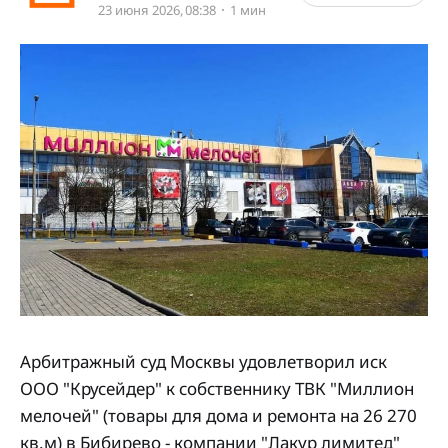
23 июня 2026, 08:38
1 мин
Арбитражный суд Москвы удовлетворил иск
ООО "Крусейдер" к собственнику ТВК "Миллион
мелочей" (товары для дома и ремонта на 26 270
кв.м) в Бибирево - компании "Лакур лимитед"